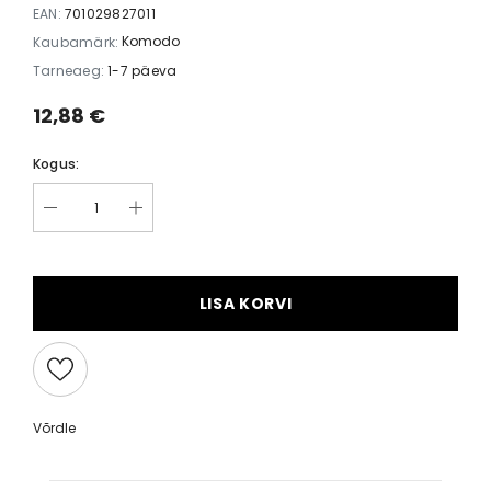
EAN:
701029827011
Komodo
Kaubamärk:
Tarneaeg:
1-7 päeva
12,88 €
Kogus:
LISA KORVI
Võrdle