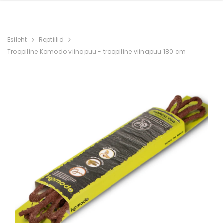
Esileht
Reptiilid
Troopiline Komodo viinapuu - troopiline viinapuu 180 cm