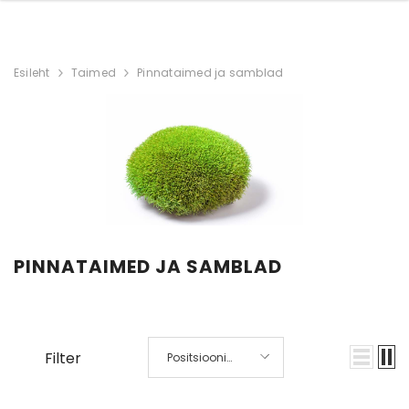
Esileht
Taimed
Pinnataimed ja samblad
PINNATAIMED JA SAMBLAD
Filter
Positsiooni
järgi