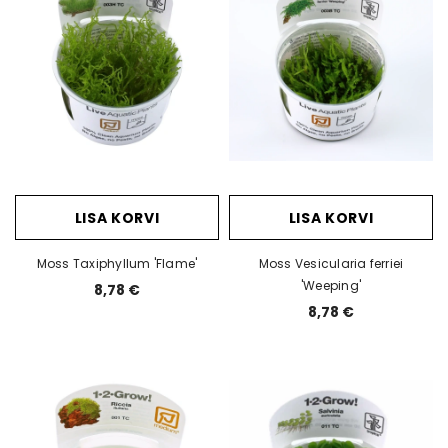
LISA KORVI
LISA KORVI
Moss Taxiphyllum 'Flame'
Moss Vesicularia ferriei
'Weeping'
8,78 €
8,78 €