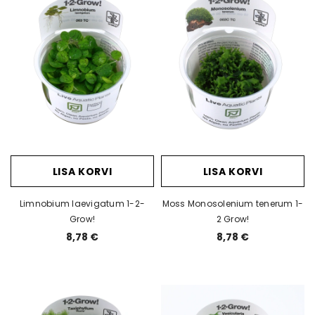
LISA KORVI
LISA KORVI
Limnobium laevigatum 1-2-
Moss Monosolenium tenerum 1-
Grow!
2 Grow!
8,78 €
8,78 €