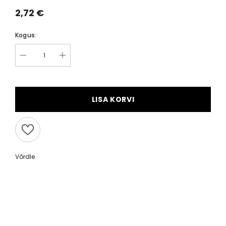
2,72 €
Kogus:
LISA KORVI
Võrdle