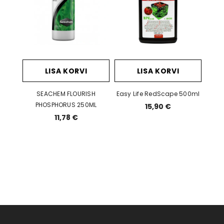
LISA KORVI
LISA KORVI
SEACHEM FLOURISH
Easy Life RedScape 500ml
PHOSPHORUS 250ML
15,90 €
11,78 €