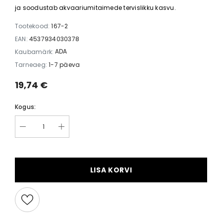
ja soodustab akvaariumitaimede tervislikku kasvu.
Tootekood:
167-2
EAN:
4537934030378
ADA
Kaubamärk:
Tarneaeg:
1-7 päeva
19,74 €
Kogus:
LISA KORVI