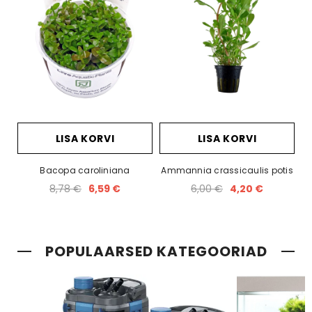
LISA KORVI
LISA KORVI
Bacopa caroliniana
Ammannia crassicaulis potis
8,78 €
6,59 €
6,00 €
4,20 €
POPULAARSED KATEGOORIAD