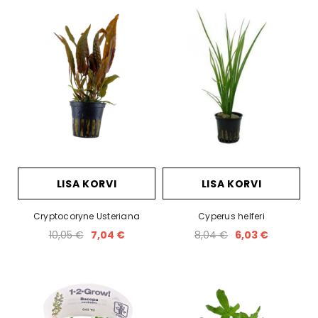
LISA KORVI
LISA KORVI
Cryptocoryne Usteriana
Cyperus helferi
10,05 €
7,04 €
8,04 €
6,03 €