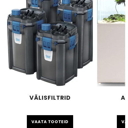
VÄLISFILTRID
A
VAATA TOOTEID
VA