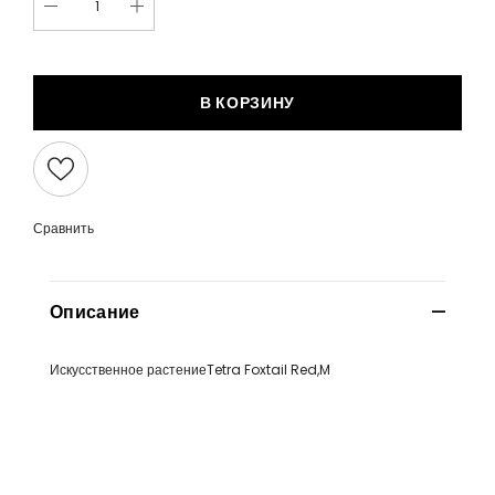
В КОРЗИНУ
Сравнить
Описание
Искусственное растениеTetra Foxtail Red,M