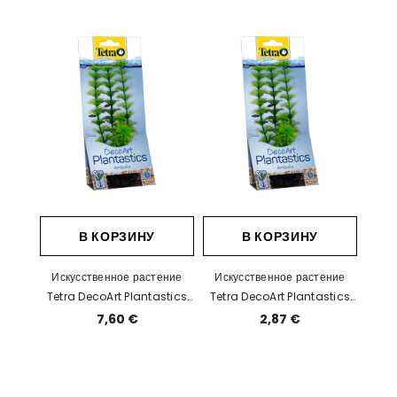
В КОРЗИНУ
В КОРЗИНУ
Искусственное растение
Искусственное растение
Tetra DecoArt Plantastics
Tetra DecoArt Plantastics
Ambulia L
Ambulia S
7,60 €
2,87 €