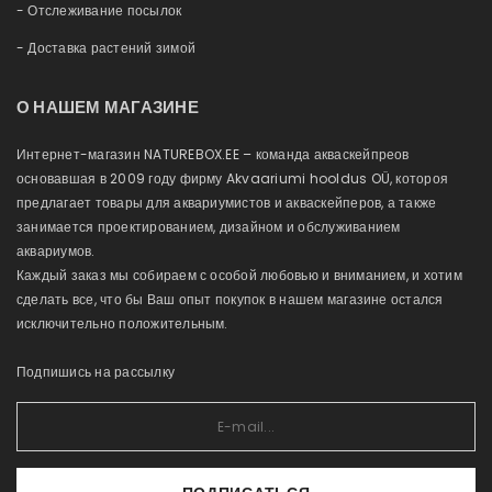
- Отслеживание посылок
- Доставка растений зимой
О НАШЕМ МАГАЗИНЕ
Интернет-магазин NATUREBOX.EE – команда акваскейпреов
основавшая в 2009 году фирму Akvaariumi hooldus OÜ, котороя
предлагает товары для аквариумистов и акваскейперов, а также
занимается проектированием, дизайном и обслуживанием
аквариумов.
Каждый заказ мы собираем с особой любовью и вниманием, и хотим
сделать все, что бы Ваш опыт покупок в нашем магазине остался
исключительно положительным.
Подпишись на рассылку