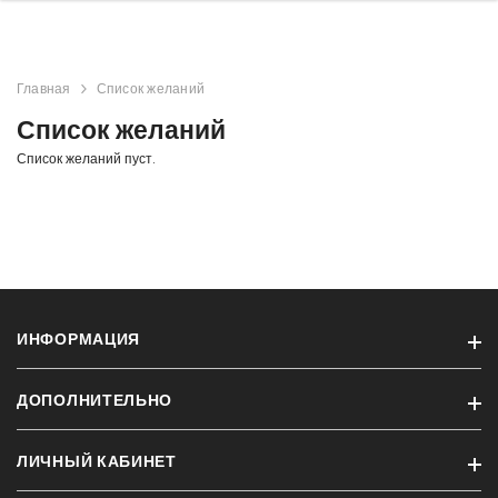
Главная
Список желаний
Список желаний
Список желаний пуст.
ИНФОРМАЦИЯ
ДОПОЛНИТЕЛЬНО
Информация о доставке
Конфиденциальность
ЛИЧНЫЙ КАБИНЕТ
Бренды
Условия