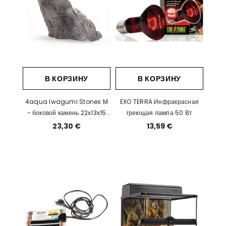
В КОРЗИНУ
В КОРЗИНУ
4aqua Iwagumi Stones M
EXO TERRA Инфракрасная
- боковой камень 22x13x15
греющая лампа 50 Вт
см
23,30 €
13,59 €