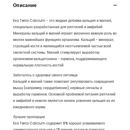
Описание
Exo Terra Calcium - это жидкая добавка кальция и магния,
специально разработанная для рептилий и амфибий.
Минералы кальций и магний играют жизненно важную роль во
многих важнейших функциях организма. Кальций - минерал,
строящий кости и являющийся неотъемлемой частью всей
скелетной системы. Магний стимулирует выработку
организмом кальцитонина - гормона, поддерживающего
нормальную плотность костей.
Заботьтесь о здоровье своего питомца
Кальций и магний также помогают регулировать сокращения
мышц (например, сердцебиение), нервные сигналы и
выработку гормонов. Основной проблемой питания рептилий
и амфибий в неволе является низкое усвоение кальция из их
ежедневного корма.
Лучшие пропорции
Exo Terra Calcium содержит 8% хорошо усваиваемого
элементарного кальция и 1% магния, которые помогают